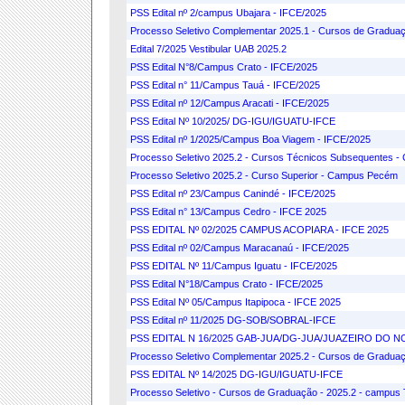
PSS Edital nº 2/campus Ubajara - IFCE/2025
Processo Seletivo Complementar 2025.1 - Cursos de Graduaç
Edital 7/2025 Vestibular UAB 2025.2
PSS Edital N°8/Campus Crato - IFCE/2025
PSS Edital n° 11/Campus Tauá - IFCE/2025
PSS Edital nº 12/Campus Aracati - IFCE/2025
PSS Edital Nº 10/2025/ DG-IGU/IGUATU-IFCE
PSS Edital nº 1/2025/Campus Boa Viagem - IFCE/2025
Processo Seletivo 2025.2 - Cursos Técnicos Subsequentes - 
Processo Seletivo 2025.2 - Curso Superior - Campus Pecém
PSS Edital nº 23/Campus Canindé - IFCE/2025
PSS Edital n° 13/Campus Cedro - IFCE 2025
PSS EDITAL Nº 02/2025 CAMPUS ACOPIARA - IFCE 2025
PSS Edital nº 02/Campus Maracanaú - IFCE/2025
PSS EDITAL Nº 11/Campus Iguatu - IFCE/2025
PSS Edital N°18/Campus Crato - IFCE/2025
PSS Edital Nº 05/Campus Itapipoca - IFCE 2025
PSS Edital nº 11/2025 DG-SOB/SOBRAL-IFCE
PSS EDITAL N 16/2025 GAB-JUA/DG-JUA/JUAZEIRO DO N
Processo Seletivo Complementar 2025.2 - Cursos de Graduaç
PSS EDITAL Nº 14/2025 DG-IGU/IGUATU-IFCE
Processo Seletivo - Cursos de Graduação - 2025.2 - campus