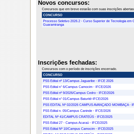
Novos concursos:
Concursos que em breve estarão com suas inscrições abertas
CONCURSO
Processo Seletivo 2026.2 - Curso Superior de Tecnologia em
Guaramiranga
Inscrições fechadas:
Concursos com o período de inscrições encerrado.
CONCURSO
PSS Edital nº 13/Campus Jaguaribe - IFCE 2026
PSS Edital n° 6/Campus Camocim - IFCE/2026
PSS Edital nº 9/2026/Campus Cedro - IFCE/2026
PSS Edital n° 01/Campus Baturité-IFCE/2026
PSS EDITAL Nº 02/2026 CAMPUS AVANÇADO MOMBAÇA - I
PSS Edital n. 05/Campus Caninde - IFCE/2026
EDITAL Nº 41/CAMPUS CRATEÚS - IFCE/2025
PSS Edital 27 - Campus Acaraú - IFCE/2025
PSS Edital Nº 10/Campus Camocim - IFCE/2025