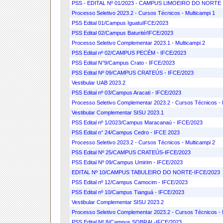
PSS - EDITAL Nº 01/2023 - CAMPUS LIMOEIRO DO NORTE
Processo Seletivo 2023.2 - Cursos Técnicos - Multicampi 1
PSS Edital 01/Campus IguatuIFCE/2023
PSS Edital 02/Campus Baturité/IFCE/2023
Processo Seletivo Complementar 2023.1 - Multicampi 2
PSS Edital nº 02/CAMPUS PECÉM - IFCE/2023
PSS Edital N°9/Campus Crato - IFCE/2023
PSS Edital Nº 09/CAMPUS CRATEÚS - IFCE/2023
Vestibular UAB 2023.2
PSS Edital nº 03/Campus Aracati - IFCE/2023
Processo Seletivo Complementar 2023.2 - Cursos Técnicos - 
Vestibular Complementar SISU 2023.1
PSS Edital nº 1/2023/Campus Maracanaú - IFCE/2023
PSS Edital n° 24/Campus Cedro - IFCE 2023
Processo Seletivo 2023.2 - Cursos Técnicos - Multicampi 2
PSS Edital Nº 25/CAMPUS CRATEÚS-IFCE/2023
PSS Edital Nº 09/Campus Umirim - IFCE/2023
EDITAL Nº 10/CAMPUS TABULEIRO DO NORTE-IFCE/2023
PSS Edital nº 12/Campus Camocim - IFCE/2023
PSS Edital nº 10/Campus Tianguá - IFCE/2023
Vestibular Complementar SISU 2023.2
Processo Seletivo Complementar 2023.2 - Cursos Técnicos - 
PSS Edital Nº 8/Campus SOBRAL-IFCE/2023