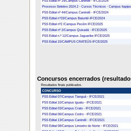
PSS Edital nº 14/Campus Canindé - IFCE/2024
Processo Seletivo 2024.2 - Cursos Técnicos - Campus Itapip
PSS Edital nº 44/Campus Canindé - IFCE/2024
PSS Edital n°03/Campus Baturité-IFCE/2024
PSS Edital nº2 /Campus Pecém IFCE/2025
PSS Edital nº 2/Campus Quixadá - IFCE/2025
PSS Edital n.º 12/Campus Jaguaribe IFCE/2025
PSS Edital 15/CAMPUS CRATEÚS-IFCE/2025
Concursos encerrados (resultados
Resultados finais publicados.
CONCURSO
PSS Edital 07/Campus Tianguá - IFCE/2021
PSS Edital 10/Campus Iguatu - IFCE/2021
PSS Edital 03/Campus Crato - IFCE/2021
PSS Edital 06/Campus Cedro - IFCE/2021
PSS Edital 13/Campus Canindé - IFCE/2021
PSS Edital 08/Campus Limoeiro do Norte - IFCE/2021