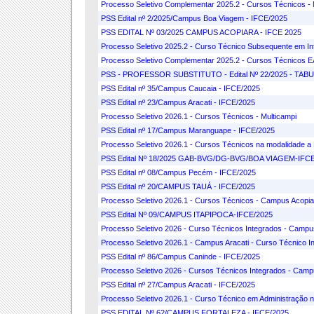
Processo Seletivo Complementar 2025.2 - Cursos Técnicos - 
PSS Edital nº 2/2025/Campus Boa Viagem - IFCE/2025
PSS EDITAL Nº 03/2025 CAMPUS ACOPIARA - IFCE 2025
Processo Seletivo 2025.2 - Curso Técnico Subsequente em I
Processo Seletivo Complementar 2025.2 - Cursos Técnicos
PSS - PROFESSOR SUBSTITUTO - Edital Nº 22/2025 - TA
PSS Edital nº 35/Campus Caucaia - IFCE/2025
PSS Edital nº 23/Campus Aracati - IFCE/2025
Processo Seletivo 2026.1 - Cursos Técnicos - Multicampi
PSS Edital nº 17/Campus Maranguape - IFCE/2025
Processo Seletivo 2026.1 - Cursos Técnicos na modalidade a D
PSS Edital Nº 18/2025 GAB-BVG/DG-BVG/BOA VIAGEM-IFC
PSS Edital nº 08/Campus Pecém - IFCE/2025
PSS Edital nº 20/CAMPUS TAUÁ - IFCE/2025
Processo Seletivo 2026.1 - Cursos Técnicos - Campus Acopia
PSS Edital Nº 09/CAMPUS ITAPIPOCA-IFCE/2025
Processo Seletivo 2026 - Curso Técnicos Integrados - Campu
Processo Seletivo 2026.1 - Campus Aracati - Curso Técnico 
PSS Edital nº 86/Campus Caninde - IFCE/2025
Processo Seletivo 2026 - Cursos Técnicos Integrados - Ca
PSS Edital nº 27/Campus Aracati - IFCE/2025
Processo Seletivo 2026.1 - Curso Técnico em Administração 
PSS EDITAL Nº 62/CAMPUS FORTALEZA - IFCE/2025