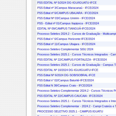
PSS EDITAL Nº 5/2024 DG-IGU/IGUATU-IFCE
PSS Edital nº 3/Campus Maracanaú - IFCE/2024
PSS Edital nº 6/CAMPUS UBAJARA - IFCE/2024
PSS Edital Nº 03/Campus Umirim - IFCE/2024
PSS - Edital nº 01/Campus Itapipoca - IFCE/2024
EDITAL Nº 09/CAMPUS TIANGUÁ-IFCE/2024
Processo Seletivo 2024.2 - Cursos de Graduação - Multicampi
PSS Edital n° 6/Campus Horizonte-IFCE/2024
PSS Edital nº 11/Campus Ubajara - IFCE/2024
Processo Seletivo Complementar SiSU 2024
Processo Seletivo 2025.1 - Cursos Técnicos Integrados - Ca
PSS EDITAL Nº 22/CAMPUS FORTALEZA - IFCE/2024
Processo Seletivo 2025.1 - Cursos de Graduação - Campus Ta
PSS EDITAL Nº 10/2024 DG-IGU/IGUATU-IFCE
PSS Edital Nº 6/2024 DG-SOB/SOBRAL-IFCE
PSS Edital n° 02/Campus Baturité-IFCE/2024
PSS Edital N 38/Campus Crato - IFCE/2024
Processo Seletivo Complementar 2024.2 - Cursos Técnicos 
PSS EDITAL Nº 22/CAMPUS CAUCAIA - IFCE/2024
Processo Seletivo 2025.1 - Cursos Técnicos Integrados e I
Processo Seletivo Complementar - 2024.2 - Campi Crateús e 
PROCESSO SELETIVO 2025.1 - CAMPUS IGUATU