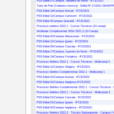
PSS Edital 07/Campus Tabuleiro do Norte - IFCE/2021
Tutor de Polo (Cadastro reserva) - Edital Nº 17/2021 DEA
PSS Edital 16/Campus Aracati - IFCE/2021
PSS Edital 11/Campus Camocim - IFCE/2021
PSS Edital 4/Campus Quixadá - IFCE/2021
Processo seletivo 2022.1 - Cursos Técnicos (24 campi)
Vestibular Complementar SISU 2021.2 (10 Campi)
PSS Edital 02/Campus Maracanaú - IFCE/2021
PSS Edital 11/Campus Iguatu - IFCE/2021
PSS Edital 05/Campus Caucaia - IFCE/2021
PSS Edital 17/Campus Juazeiro do Norte - IFCE/2021
PSS Edital 19/Campus Fortaleza - IFCE/2021
Processo Seletivo 2022.1 - Cursos Técnicos - Multicampi 2
PSS Edital 11/Campus Ubajara - IFCE/2021
Processo Seletivo Complementar 2022.1 - Multicampi 1
PSS Edital 01/Campus Acaraú - IFCE/2022
PSS Edital 01/Campus Itapipoca IFCE/2022
Processo Seletivo Complementar 2022.1 - Cursos Técnicos -
Processo Seletivo 2022.1 - Cursos Técnicos - Multicampi 3
PSS Edital 01/Campus Caucaia - IFCE/2022
PSS Edital 01/Campus Iguatu - IFCE/2022
PSS Edital 02/Campus Itapipoca - IFCE/2022
Processo Seletivo 2022.2 - Técnico Subsequente - Campus Fo