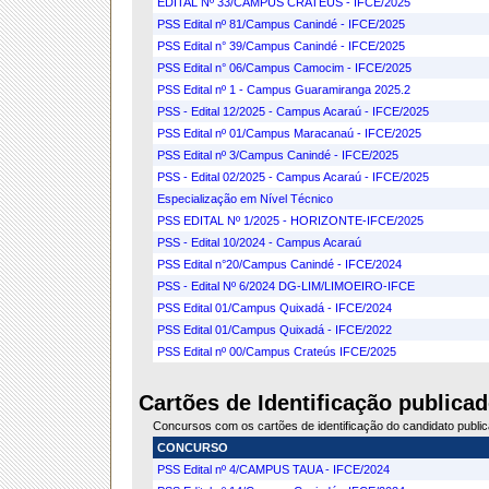
EDITAL Nº 33/CAMPUS CRATEÚS - IFCE/2025
PSS Edital nº 81/Campus Canindé - IFCE/2025
PSS Edital n° 39/Campus Canindé - IFCE/2025
PSS Edital n° 06/Campus Camocim - IFCE/2025
PSS Edital nº 1 - Campus Guaramiranga 2025.2
PSS - Edital 12/2025 - Campus Acaraú - IFCE/2025
PSS Edital nº 01/Campus Maracanaú - IFCE/2025
PSS Edital nº 3/Campus Canindé - IFCE/2025
PSS - Edital 02/2025 - Campus Acaraú - IFCE/2025
Especialização em Nível Técnico
PSS EDITAL Nº 1/2025 - HORIZONTE-IFCE/2025
PSS - Edital 10/2024 - Campus Acaraú
PSS Edital n°20/Campus Canindé - IFCE/2024
PSS - Edital Nº 6/2024 DG-LIM/LIMOEIRO-IFCE
PSS Edital 01/Campus Quixadá - IFCE/2024
PSS Edital 01/Campus Quixadá - IFCE/2022
PSS Edital nº 00/Campus Crateús IFCE/2025
Cartões de Identificação publicad
Concursos com os cartões de identificação do candidato publi
CONCURSO
PSS Edital nº 4/CAMPUS TAUA - IFCE/2024