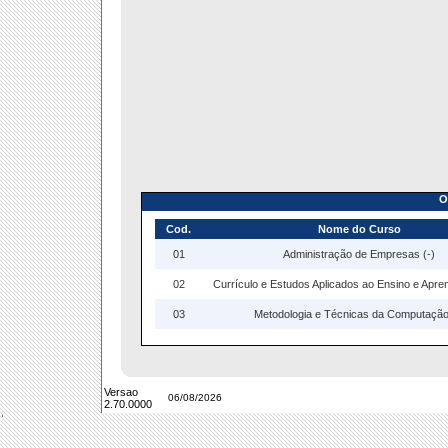
O
Cod.
Nome do Curso
01
Administração de Empresas (-)
02
Currículo e Estudos Aplicados ao Ensino e Apre
03
Metodologia e Técnicas da Computação
Versao
06/08/2026
2.70.0000