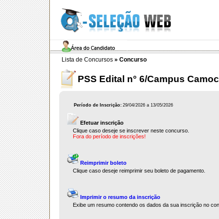
Lista de Concursos
»
Concurso
PSS Edital n° 6/Campus Camoc
Período de Inscrição:
29/04/2026 a 13/05/2026
Efetuar inscrição
Clique caso deseje se inscrever neste concurso.
Fora do período de inscrições!
Reimprimir boleto
Clique caso deseje reimprimir seu boleto de pagamento.
Imprimir o resumo da inscrição
Exibe um resumo contendo os dados da sua inscrição no co