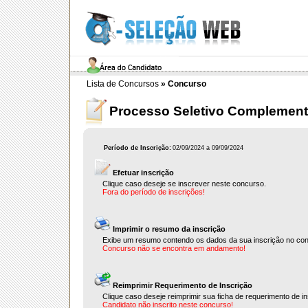
Lista de Concursos
»
Concurso
Processo Seletivo Complement
Período de Inscrição:
02/09/2024 a 09/09/2024
Efetuar inscrição
Clique caso deseje se inscrever neste concurso.
Fora do período de inscrições!
Imprimir o resumo da inscrição
Exibe um resumo contendo os dados da sua inscrição no co
Concurso não se encontra em andamento!
Reimprimir Requerimento de Inscrição
Clique caso deseje reimprimir sua ficha de requerimento de in
Candidato não inscrito neste concurso!