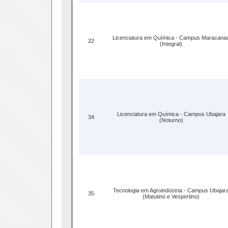
Licenciatura em Química - Campus Maracana
22
(Integral)
Licenciatura em Química - Campus Ubajara
34
(Noturno)
Tecnologia em Agroindústria - Campus Ubajar
35
(Matutino e Vespertino)