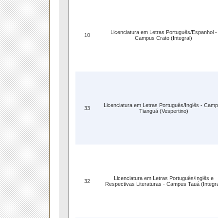
Licenciatura em Letras Português/Espanhol -
10
Campus Crato (Integral)
Licenciatura em Letras Português/Inglês - Cam
33
Tianguá (Vespertino)
Licenciatura em Letras Português/Inglês e
32
Respectivas Literaturas - Campus Tauá (Integra