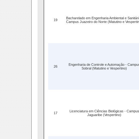
Bacharelado em Engenharia Ambiental e Sanitári
19
Campus Juazeiro do Norte (Matutino e Vesperti
Engenharia de Controle e Automação - Campu
26
Sobral (Matutino e Vespertino)
Licenciatura em Ciências Biológicas - Campu
17
Jaguaribe (Vespertino)