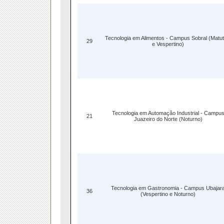
Tecnologia em Alimentos - Campus Sobral (Matut
29
e Vespertino)
Tecnologia em Automação Industrial - Campu
21
Juazeiro do Norte (Noturno)
Tecnologia em Gastronomia - Campus Ubajar
36
(Vespertino e Noturno)