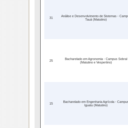
Análise e Desenvolvimento de Sistemas - Camp
31
Tauá (Matutino)
Bacharelado em Agronomia - Campus Sobral
25
(Matutino e Vespertino)
Bacharelado em Engenharia Agrícola - Campu
15
Iguatu (Matutino)