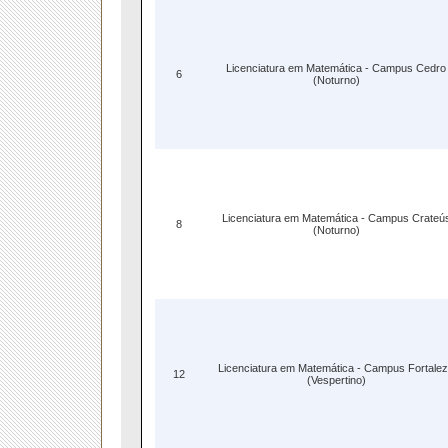
Licenciatura em Matemática - Campus Cedro
6
(Noturno)
Licenciatura em Matemática - Campus Crateú
8
(Noturno)
Licenciatura em Matemática - Campus Fortale
12
(Vespertino)