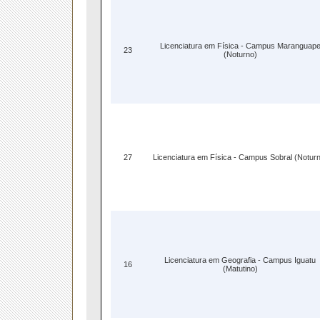
Licenciatura em Física - Campus Maranguap
23
(Noturno)
27
Licenciatura em Física - Campus Sobral (Notur
Licenciatura em Geografia - Campus Iguatu
16
(Matutino)