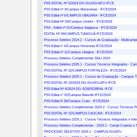
PSS EDITAL Nº 5/2024 DG-IGU/IGUATU-IFCE
PSS Edital nº 3/Campus Maracanaú - IFCE/2024
PSS Edital nº 6/CAMPUS UBAJARA - IFCE/2024
PSS Edital Nº 03/Campus Umirim - IFCE/2024
PSS - Edital nº 01/Campus Itapipoca - IFCE/2024
EDITAL Nº 09/CAMPUS TIANGUÁ-IFCE/2024
Processo Seletivo 2024.2 - Cursos de Graduação - Multicampi
PSS Edital n° 6/Campus Horizonte-IFCE/2024
PSS Edital nº 11/Campus Ubajara - IFCE/2024
Processo Seletivo Complementar SiSU 2024
Processo Seletivo 2025.1 - Cursos Técnicos Integrados - Ca
PSS EDITAL Nº 22/CAMPUS FORTALEZA - IFCE/2024
Processo Seletivo 2025.1 - Cursos de Graduação - Campus Ta
PSS EDITAL Nº 10/2024 DG-IGU/IGUATU-IFCE
PSS Edital Nº 6/2024 DG-SOB/SOBRAL-IFCE
PSS Edital n° 02/Campus Baturité-IFCE/2024
PSS Edital N 38/Campus Crato - IFCE/2024
Processo Seletivo Complementar 2024.2 - Cursos Técnicos 
PSS EDITAL Nº 22/CAMPUS CAUCAIA - IFCE/2024
Processo Seletivo 2025.1 - Cursos Técnicos Integrados e I
Processo Seletivo Complementar - 2024.2 - Campi Crateús e 
PROCESSO SELETIVO 2025.1 - CAMPUS IGUATU