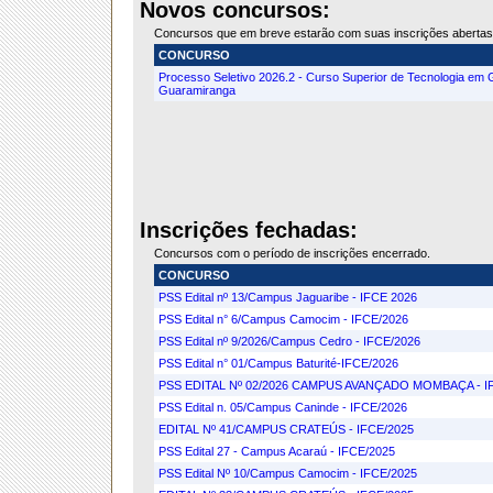
Novos concursos:
Concursos que em breve estarão com suas inscrições abertas
CONCURSO
Processo Seletivo 2026.2 - Curso Superior de Tecnologia em
Guaramiranga
Inscrições fechadas:
Concursos com o período de inscrições encerrado.
CONCURSO
PSS Edital nº 13/Campus Jaguaribe - IFCE 2026
PSS Edital n° 6/Campus Camocim - IFCE/2026
PSS Edital nº 9/2026/Campus Cedro - IFCE/2026
PSS Edital n° 01/Campus Baturité-IFCE/2026
PSS EDITAL Nº 02/2026 CAMPUS AVANÇADO MOMBAÇA - I
PSS Edital n. 05/Campus Caninde - IFCE/2026
EDITAL Nº 41/CAMPUS CRATEÚS - IFCE/2025
PSS Edital 27 - Campus Acaraú - IFCE/2025
PSS Edital Nº 10/Campus Camocim - IFCE/2025