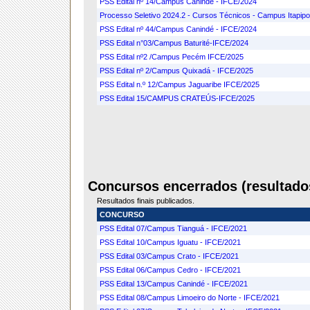
PSS Edital nº 14/Campus Canindé - IFCE/2024
Processo Seletivo 2024.2 - Cursos Técnicos - Campus Itapip
PSS Edital nº 44/Campus Canindé - IFCE/2024
PSS Edital n°03/Campus Baturité-IFCE/2024
PSS Edital nº2 /Campus Pecém IFCE/2025
PSS Edital nº 2/Campus Quixadá - IFCE/2025
PSS Edital n.º 12/Campus Jaguaribe IFCE/2025
PSS Edital 15/CAMPUS CRATEÚS-IFCE/2025
Concursos encerrados (resultados
Resultados finais publicados.
CONCURSO
PSS Edital 07/Campus Tianguá - IFCE/2021
PSS Edital 10/Campus Iguatu - IFCE/2021
PSS Edital 03/Campus Crato - IFCE/2021
PSS Edital 06/Campus Cedro - IFCE/2021
PSS Edital 13/Campus Canindé - IFCE/2021
PSS Edital 08/Campus Limoeiro do Norte - IFCE/2021