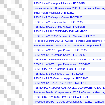
PSS Edital nº 2/campus Ubajara - IFCE/2025
Processo Seletivo Complementar 2025.1 - Cursos de Graduaç
Edital 7/2025 Vestibular UAB 2025.2
PSS Edital N°8/Campus Crato - IFCE/2025
PSS Edital n° 11/Campus Tauá - IFCE/2025
PSS Edital nº 12/Campus Aracati - IFCE/2025
PSS Edital Nº 10/2025/ DG-IGU/IGUATU-IFCE
PSS Edital nº 1/2025/Campus Boa Viagem - IFCE/2025
Processo Seletivo 2025.2 - Cursos Técnicos Subsequentes - 
Processo Seletivo 2025.2 - Curso Superior - Campus Pecém
PSS Edital nº 23/Campus Canindé - IFCE/2025
PSS Edital n° 13/Campus Cedro - IFCE 2025
PSS EDITAL Nº 02/2025 CAMPUS ACOPIARA - IFCE 2025
PSS Edital nº 02/Campus Maracanaú - IFCE/2025
PSS EDITAL Nº 11/Campus Iguatu - IFCE/2025
PSS Edital N°18/Campus Crato - IFCE/2025
PSS Edital Nº 05/Campus Itapipoca - IFCE 2025
PSS Edital nº 11/2025 DG-SOB/SOBRAL-IFCE
PSS EDITAL N 16/2025 GAB-JUA/DG-JUA/JUAZEIRO DO N
Processo Seletivo Complementar 2025.2 - Cursos de Graduaç
PSS EDITAL Nº 14/2025 DG-IGU/IGUATU-IFCE
Processo Seletivo - Cursos de Graduação - 2025.2 - campus