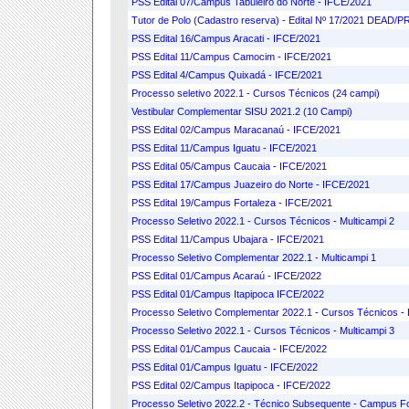
PSS Edital 07/Campus Tabuleiro do Norte - IFCE/2021
Tutor de Polo (Cadastro reserva) - Edital Nº 17/2021 DEA
PSS Edital 16/Campus Aracati - IFCE/2021
PSS Edital 11/Campus Camocim - IFCE/2021
PSS Edital 4/Campus Quixadá - IFCE/2021
Processo seletivo 2022.1 - Cursos Técnicos (24 campi)
Vestibular Complementar SISU 2021.2 (10 Campi)
PSS Edital 02/Campus Maracanaú - IFCE/2021
PSS Edital 11/Campus Iguatu - IFCE/2021
PSS Edital 05/Campus Caucaia - IFCE/2021
PSS Edital 17/Campus Juazeiro do Norte - IFCE/2021
PSS Edital 19/Campus Fortaleza - IFCE/2021
Processo Seletivo 2022.1 - Cursos Técnicos - Multicampi 2
PSS Edital 11/Campus Ubajara - IFCE/2021
Processo Seletivo Complementar 2022.1 - Multicampi 1
PSS Edital 01/Campus Acaraú - IFCE/2022
PSS Edital 01/Campus Itapipoca IFCE/2022
Processo Seletivo Complementar 2022.1 - Cursos Técnicos -
Processo Seletivo 2022.1 - Cursos Técnicos - Multicampi 3
PSS Edital 01/Campus Caucaia - IFCE/2022
PSS Edital 01/Campus Iguatu - IFCE/2022
PSS Edital 02/Campus Itapipoca - IFCE/2022
Processo Seletivo 2022.2 - Técnico Subsequente - Campus Fo