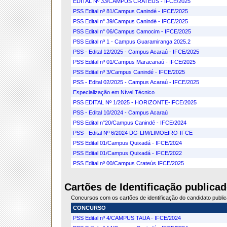
EDITAL Nº 33/CAMPUS CRATEÚS - IFCE/2025
PSS Edital nº 81/Campus Canindé - IFCE/2025
PSS Edital n° 39/Campus Canindé - IFCE/2025
PSS Edital n° 06/Campus Camocim - IFCE/2025
PSS Edital nº 1 - Campus Guaramiranga 2025.2
PSS - Edital 12/2025 - Campus Acaraú - IFCE/2025
PSS Edital nº 01/Campus Maracanaú - IFCE/2025
PSS Edital nº 3/Campus Canindé - IFCE/2025
PSS - Edital 02/2025 - Campus Acaraú - IFCE/2025
Especialização em Nível Técnico
PSS EDITAL Nº 1/2025 - HORIZONTE-IFCE/2025
PSS - Edital 10/2024 - Campus Acaraú
PSS Edital n°20/Campus Canindé - IFCE/2024
PSS - Edital Nº 6/2024 DG-LIM/LIMOEIRO-IFCE
PSS Edital 01/Campus Quixadá - IFCE/2024
PSS Edital 01/Campus Quixadá - IFCE/2022
PSS Edital nº 00/Campus Crateús IFCE/2025
Cartões de Identificação publicad
Concursos com os cartões de identificação do candidato publi
CONCURSO
PSS Edital nº 4/CAMPUS TAUA - IFCE/2024