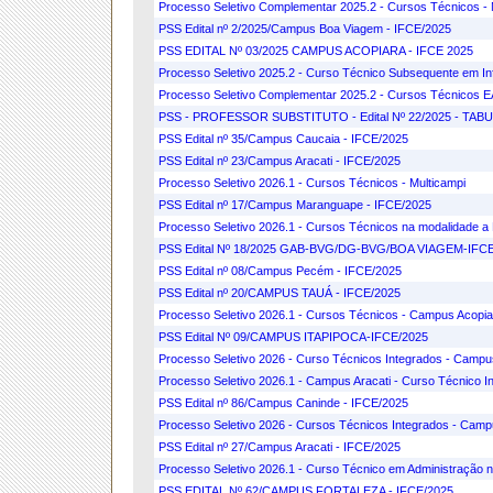
Processo Seletivo Complementar 2025.2 - Cursos Técnicos - 
PSS Edital nº 2/2025/Campus Boa Viagem - IFCE/2025
PSS EDITAL Nº 03/2025 CAMPUS ACOPIARA - IFCE 2025
Processo Seletivo 2025.2 - Curso Técnico Subsequente em I
Processo Seletivo Complementar 2025.2 - Cursos Técnicos
PSS - PROFESSOR SUBSTITUTO - Edital Nº 22/2025 - TA
PSS Edital nº 35/Campus Caucaia - IFCE/2025
PSS Edital nº 23/Campus Aracati - IFCE/2025
Processo Seletivo 2026.1 - Cursos Técnicos - Multicampi
PSS Edital nº 17/Campus Maranguape - IFCE/2025
Processo Seletivo 2026.1 - Cursos Técnicos na modalidade a D
PSS Edital Nº 18/2025 GAB-BVG/DG-BVG/BOA VIAGEM-IFC
PSS Edital nº 08/Campus Pecém - IFCE/2025
PSS Edital nº 20/CAMPUS TAUÁ - IFCE/2025
Processo Seletivo 2026.1 - Cursos Técnicos - Campus Acopia
PSS Edital Nº 09/CAMPUS ITAPIPOCA-IFCE/2025
Processo Seletivo 2026 - Curso Técnicos Integrados - Campu
Processo Seletivo 2026.1 - Campus Aracati - Curso Técnico 
PSS Edital nº 86/Campus Caninde - IFCE/2025
Processo Seletivo 2026 - Cursos Técnicos Integrados - Ca
PSS Edital nº 27/Campus Aracati - IFCE/2025
Processo Seletivo 2026.1 - Curso Técnico em Administração 
PSS EDITAL Nº 62/CAMPUS FORTALEZA - IFCE/2025