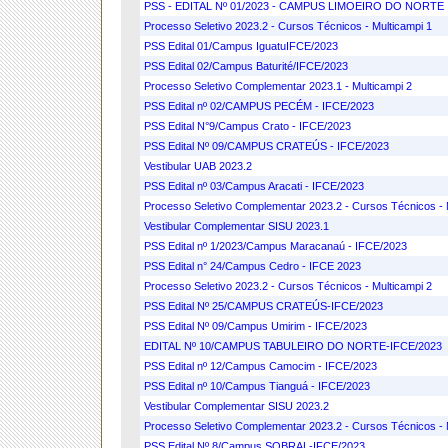
PSS - EDITAL Nº 01/2023 - CAMPUS LIMOEIRO DO NORTE
Processo Seletivo 2023.2 - Cursos Técnicos - Multicampi 1
PSS Edital 01/Campus IguatuIFCE/2023
PSS Edital 02/Campus Baturité/IFCE/2023
Processo Seletivo Complementar 2023.1 - Multicampi 2
PSS Edital nº 02/CAMPUS PECÉM - IFCE/2023
PSS Edital N°9/Campus Crato - IFCE/2023
PSS Edital Nº 09/CAMPUS CRATEÚS - IFCE/2023
Vestibular UAB 2023.2
PSS Edital nº 03/Campus Aracati - IFCE/2023
Processo Seletivo Complementar 2023.2 - Cursos Técnicos - 
Vestibular Complementar SISU 2023.1
PSS Edital nº 1/2023/Campus Maracanaú - IFCE/2023
PSS Edital n° 24/Campus Cedro - IFCE 2023
Processo Seletivo 2023.2 - Cursos Técnicos - Multicampi 2
PSS Edital Nº 25/CAMPUS CRATEÚS-IFCE/2023
PSS Edital Nº 09/Campus Umirim - IFCE/2023
EDITAL Nº 10/CAMPUS TABULEIRO DO NORTE-IFCE/2023
PSS Edital nº 12/Campus Camocim - IFCE/2023
PSS Edital nº 10/Campus Tianguá - IFCE/2023
Vestibular Complementar SISU 2023.2
Processo Seletivo Complementar 2023.2 - Cursos Técnicos - 
PSS Edital Nº 8/Campus SOBRAL-IFCE/2023